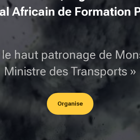
l Africain de Formation 
 le haut patronage de Mons
Ministre des Transports »
Organise