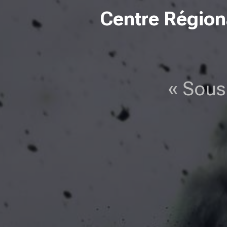
Centre Régiona
« Sous