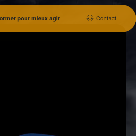
former pour mieux agir
Contact