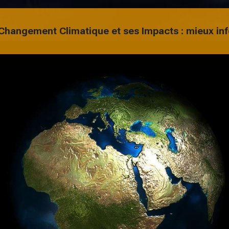
e Changement Climatique et ses Impacts : mieux in