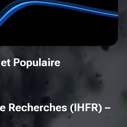
et Populaire
de Recherches (IHFR) –