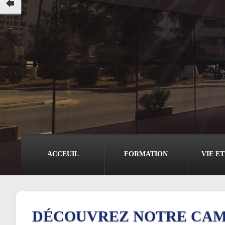
ACCEUIL
FORMATION
VIE E
DÉCOUVREZ NOTRE CAM