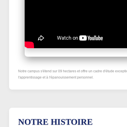
Notre campus s'étend sur 09 hectares et offre un cadre d'étude excepti
l'apprentissage et à l'épanouissement personnel.
NOTRE HISTOIRE