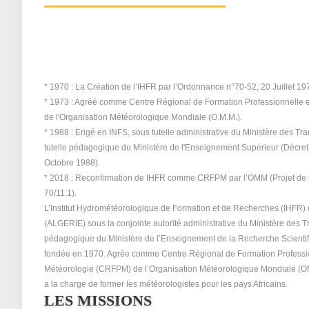
* 1970 : La Création de l’IHFR par l’Ordonnance n°70-52, 20 Juillet 197
* 1973 : Agréé comme Centre Régional de Formation Professionnelle 
de l'Organisation Météorologique Mondiale (O.M.M.).
* 1988 : Erigé en INFS, sous tutelle administrative du Ministère des Tra
tutelle pédagogique du Ministère de l'Enseignement Supérieur (Décret
Octobre 1988).
* 2018 : Reconfirmation de IHFR comme CRFPM par l’OMM (Projet de 
70/11.1).
L’Institut Hydrométéorologique de Formation et de Recherches (IHFR)
(ALGERIE) sous la conjointe autorité administrative du Ministère des T
pédagogique du Ministère de l’Enseignement de la Recherche Scientif
fondée en 1970. Agrée comme Centre Régional de Formation Professi
Météorologie (CRFPM) de l’Organisation Météorologique Mondiale (OMM)
a la charge de former les météorologistes pour les pays Africains.
LES MISSIONS