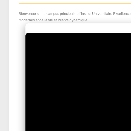
Bienvenue sur le campus principal de l'Institut Universitaire Excelle
modernes et de la vie étudiante dynamique.