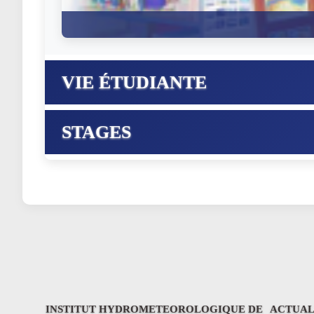
VIE ÉTUDIANTE
STAGES
INSTITUT HYDROMETEOROLOGIQUE DE
ACTUAL