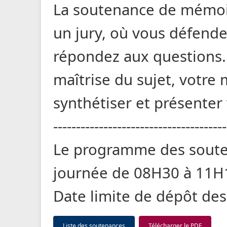
La soutenance de mémoir
un jury, où vous défendez
répondez aux questions. 
maîtrise du sujet, votre 
synthétiser et présenter 
--------------------------------------
Le programme des soute
journée de 08H30 à 11H15
Date limite de dépôt des
Liste des soutenances
Télécharger le PDF