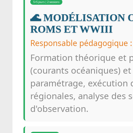
5+5 jours | 2 sessions
🌊 MODÉLISATION
ROMS ET WWIII
Responsable pédagogique 
Formation théorique et 
(courants océaniques) et 
paramétrage, exécution 
régionales, analyse des s
d'observation.