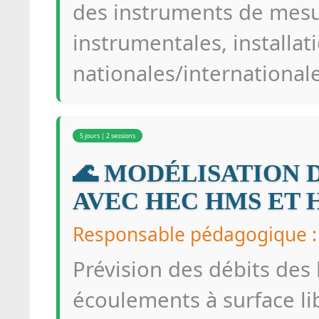
des instruments de mesur
instrumentales, installa
nationales/internationale
5 jours | 2 sessions
🌊 MODÉLISATION 
AVEC HEC HMS ET 
Responsable pédagogique
Prévision des débits des
écoulements à surface l