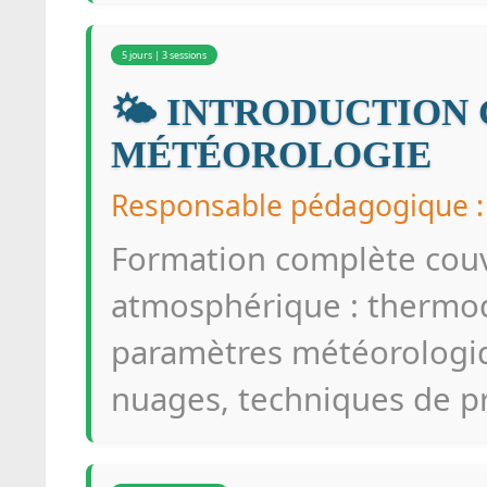
5 jours | 3 sessions
🌤️ INTRODUCTION
MÉTÉOROLOGIE
Responsable pédagogique
Formation complète couv
atmosphérique : thermo
paramètres météorologiq
nuages, techniques de pr