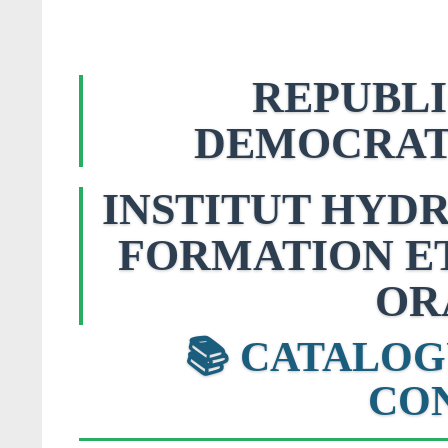
REPUBL
DEMOCRAT
INSTITUT HYD
FORMATION ET
OR
📚 CATALOG
CON