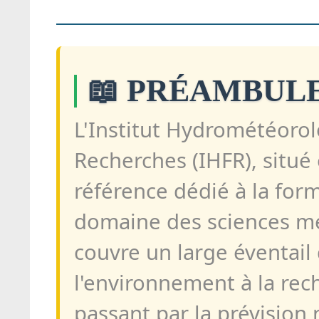
📖 PRÉAMBUL
L'Institut Hydrométéoro
Recherches (IHFR), situé
référence dédié à la form
domaine des sciences mé
couvre un large éventail 
l'environnement à la re
passant par la prévision