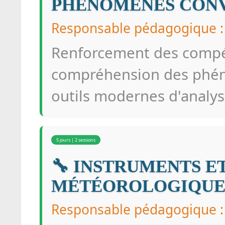
PHÉNOMÈNES CONV
Responsable pédagogique 
Renforcement des compét
compréhension des phéno
outils modernes d'analys
5 jours | 2 sessions
🔧 INSTRUMENTS E
MÉTÉOROLOGIQUE
Responsable pédagogique 