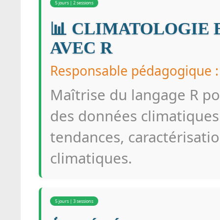
5 jours | 2 sessions
📊 CLIMATOLOGIE 
AVEC R
Responsable pédagogique
Maîtrise du langage R pou
des données climatiques
tendances, caractérisat
climatiques.
5 jours | 3 sessions