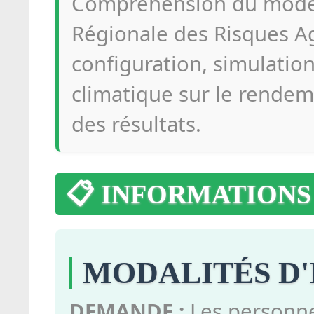
Compréhension du modèl
Régionale des Risques Ag
configuration, simulati
climatique sur le rendeme
des résultats.
📋 INFORMATIONS
MODALITÉS D'
DEMANDE :
Les personne