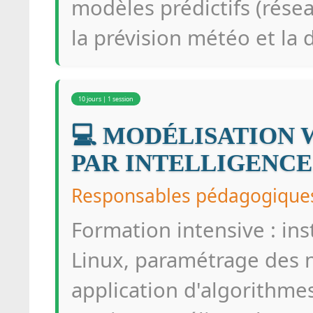
modèles prédictifs (rése
la prévision météo et la
10 jours | 1 session
💻 MODÉLISATION 
PAR INTELLIGENCE
Responsables pédagogiques
Formation intensive : in
Linux, paramétrage des n
application d'algorithm