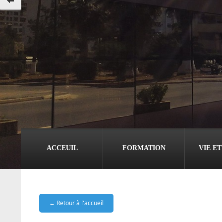
ACCEUIL
FORMATION
VIE E
← Retour à l'accueil