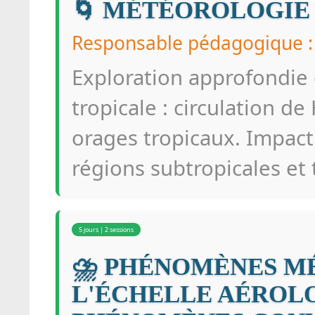
🌀 MÉTÉOROLOGIE
Responsable pédagogique 
Exploration approfondie 
tropicale : circulation d
orages tropicaux. Impact
régions subtropicales et
5 jours | 2 sessions
⛈️ PHÉNOMÈNES M
L'ÉCHELLE AÉROLO