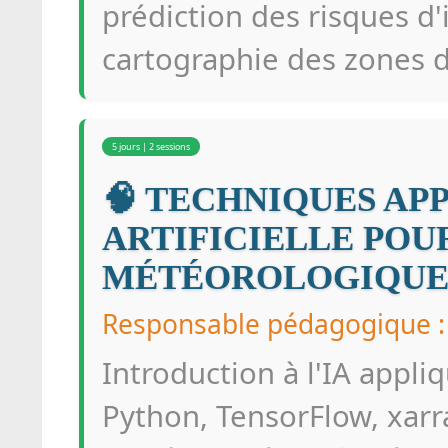
prédiction des risques d'
cartographie des zones d
5 jours | 2 sessions
🧠 TECHNIQUES AP
ARTIFICIELLE POUR
MÉTÉOROLOGIQUE
Responsable pédagogique :
Introduction à l'IA appl
Python, TensorFlow, xar