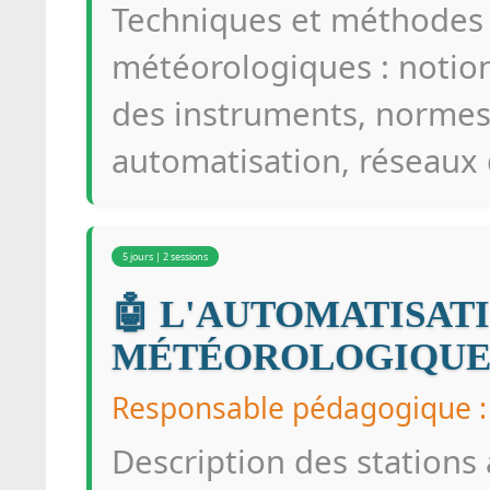
Techniques et méthodes 
météorologiques : notion
des instruments, normes 
automatisation, réseaux
5 jours | 2 sessions
🤖 L'AUTOMATISAT
MÉTÉOROLOGIQUE
Responsable pédagogique 
Description des stations