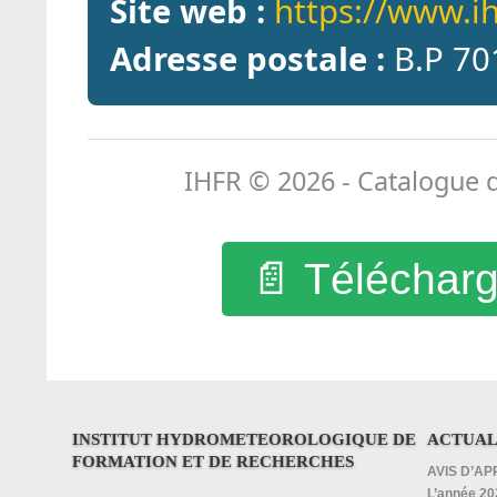
Site web :
https://www.ih
Adresse postale :
B.P 701
IHFR © 2026 - Catalogue de
📄 Télécharg
INSTITUT HYDROMETEOROLOGIQUE DE
ACTUAL
FORMATION ET DE RECHERCHES
AVIS D’AP
____________________________________
L’année 202