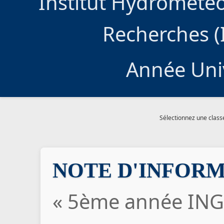
Institut Hydromété
Recherches (
Année Uni
Sélectionnez une class
NOTE D'INFOR
« 5ème année ING