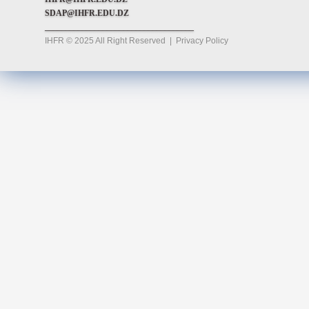
SDAP@IHFR.EDU.DZ
____________________________________
IHFR © 2025 All Right Reserved
|
Privacy Policy